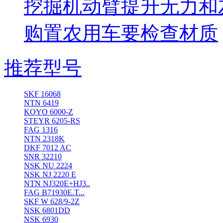
挖掘机动臂提升无力和
购置农用车要检查材质
推荐型号
SKF 16068
NTN 6419
KOYO 6000-Z
STEYR 6205-RS
FAG 1316
NTN 2318K
DKF 7012 AC
SNR 32210
NSK NU 2224
NSK NJ 2220 E
NTN NJ320E+HJ3..
FAG B71930E.T...
SKF W 628/9-2Z
NSK 6801DD
NSK 6930