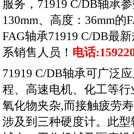
服务，71919 C/DB轴
130mm、高度：36mm
FAG轴承71919 C/D
系销售人员！
电话:159220
71919 C/DB轴承可
程、高速电机、化工等行
氧化物夹杂,而接触疲劳
涉及到三种硬度计。此型