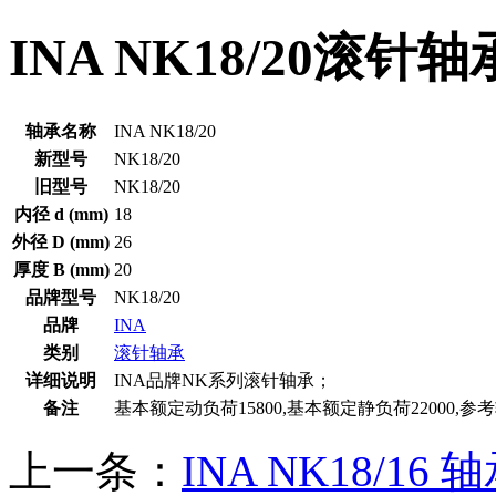
INA NK18/20滚针
轴承名称
INA NK18/20
新型号
NK18/20
旧型号
NK18/20
内径 d (mm)
18
外径 D (mm)
26
厚度 B (mm)
20
品牌型号
NK18/20
品牌
INA
类别
滚针轴承
详细说明
INA品牌NK系列滚针轴承；
备注
基本额定动负荷15800,基本额定静负荷22000,参考转
上一条：
INA NK18/16