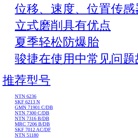
位移、速度、位置传感
立式磨削具有优点
夏季轻松防爆胎
骏捷在使用中常见问题
推荐型号
NTN 6236
SKF 6213 N
GMN 71901 C/DB
NTN 7300 C/DB
NTN 7316 B/DB
MRC 7206 B/DB
SKF 7012 AC/DF
NTN 51180