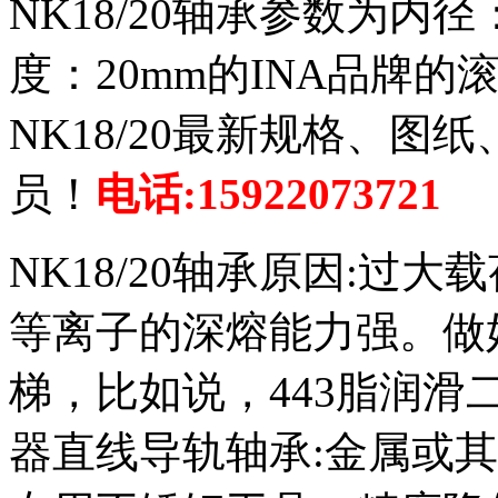
NK18/20轴承参数为内径
度：20mm的INA品牌的
NK18/20最新规格、
员！
电话:15922073721
NK18/20轴承原因:过
等离子的深熔能力强。做
梯，比如说，443脂润
器直线导轨轴承:金属或