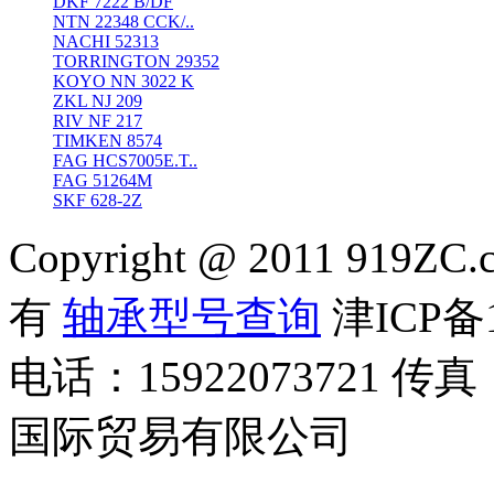
DKF 7222 B/DF
NTN 22348 CCK/..
NACHI 52313
TORRINGTON 29352
KOYO NN 3022 K
ZKL NJ 209
RIV NF 217
TIMKEN 8574
FAG HCS7005E.T..
FAG 51264M
SKF 628-2Z
Copyright @ 2011 919ZC.
有
轴承型号查询
津ICP备1
电话：15922073721 传真
国际贸易有限公司