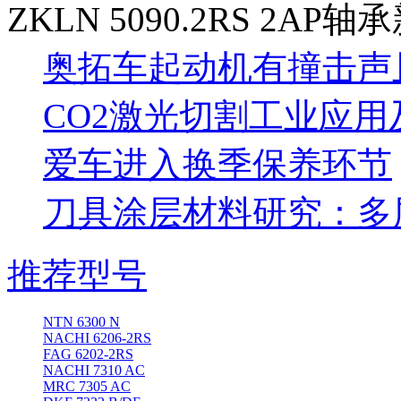
ZKLN 5090.2RS 2AP轴
奥拓车起动机有撞击声
CO2激光切割工业应
爱车进入换季保养环节
刀具涂层材料研究：多
推荐型号
NTN 6300 N
NACHI 6206-2RS
FAG 6202-2RS
NACHI 7310 AC
MRC 7305 AC