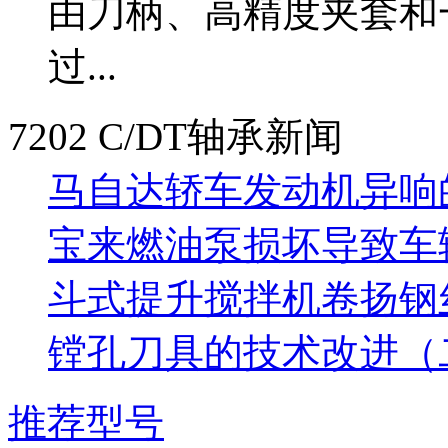
由刀柄、高精度夹套和
过...
7202 C/DT轴承新闻
马自达轿车发动机异响
宝来燃油泵损坏导致车
斗式提升搅拌机卷扬钢
镗孔刀具的技术改进（
推荐型号