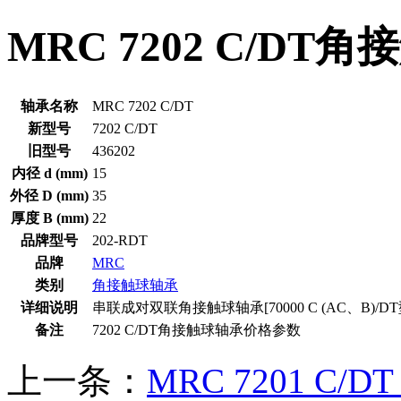
MRC 7202 C/D
轴承名称
MRC 7202 C/DT
新型号
7202 C/DT
旧型号
436202
内径 d (mm)
15
外径 D (mm)
35
厚度 B (mm)
22
品牌型号
202-RDT
品牌
MRC
类别
角接触球轴承
详细说明
串联成对双联角接触球轴承[70000 C (AC、B)/DT
备注
7202 C/DT角接触球轴承价格参数
上一条：
MRC 7201 C/