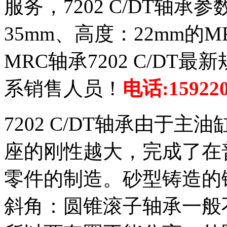
服务，7202 C/DT轴承
35mm、高度：22mm
MRC轴承7202 C/D
系销售人员！
电话:159220
7202 C/DT轴承由于
座的刚性越大，完成了在
零件的制造。砂型铸造的
斜角：圆锥滚子轴承一般