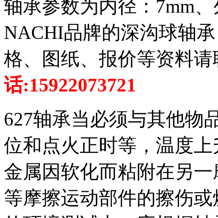
轴承参数为内径：7mm、
NACHI品牌的深沟球轴承
格、图纸、报价等资料请
话:15922073721
627轴承当必须与其他
位和点火正时等，温度上
金属因软化而粘附在另一
等摩擦运动部件的擦伤或