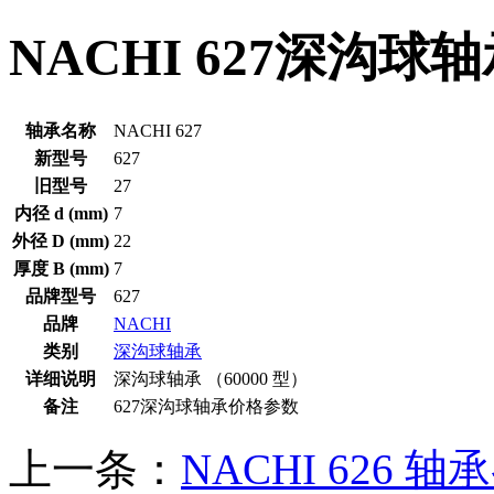
NACHI 627深沟球
轴承名称
NACHI 627
新型号
627
旧型号
27
内径 d (mm)
7
外径 D (mm)
22
厚度 B (mm)
7
品牌型号
627
品牌
NACHI
类别
深沟球轴承
详细说明
深沟球轴承 （60000 型）
备注
627深沟球轴承价格参数
上一条：
NACHI 626 轴