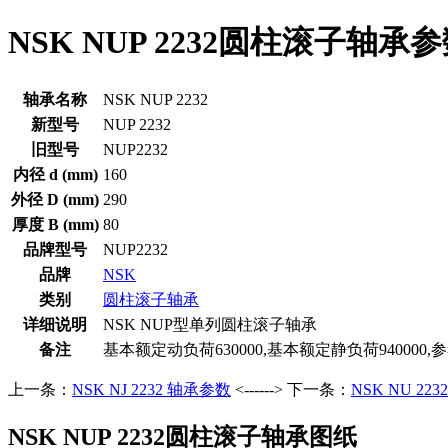
NSK NUP 2232圆柱滚子轴承
轴承名称
NSK NUP 2232
新型号
NUP 2232
旧型号
NUP2232
内径 d (mm)
160
外径 D (mm)
290
厚度 B (mm)
80
品牌型号
NUP2232
品牌
NSK
类别
圆柱滚子轴承
详细说明
NSK NUP型单列圆柱滚子轴承
备注
基本额定动负荷630000,基本额定静负荷940000,
上一条：
NSK NJ 2232 轴承参数
<------> 下一条：
NSK NU 22
NSK NUP 2232圆柱滚子轴承图纸