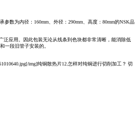
轴承参数为内径：160mm、外径：290mm、高度：80mm的NSK品
上广泛应用。因此包装无论从线条到色块都非常清晰，能消除低
子和一段旧管子安装的。
0851010640.jpg[/img]纯铜散热片12.怎样对纯铜进行切削加工？ 切