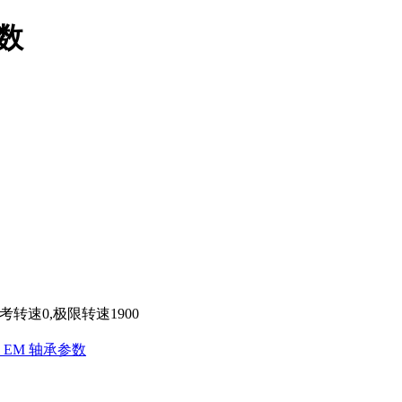
参数
参考转速0,极限转速1900
32 EM 轴承参数