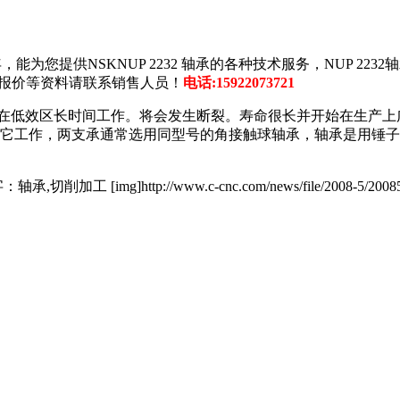
，能为您提供NSKNUP 2232 轴承的各种技术服务，NUP 2232
纸、报价等资料请联系销售人员！
电话:15922073721
量避免在低效区长时间工作。将会发生断裂。寿命很长并开始在生产
其它工作，两支承通常选用同型号的角接触球轴承，轴承是用锤
g]http://www.c-cnc.com/news/file/2008-5/20