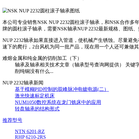
本公司专业销售NSK NUP 2232圆柱滚子轴承，和NSK合作多年
牌的圆柱滚子轴承，需要NSK轴承NUP 2232最新规格、图
NUP 2232轴承如果直接进入管道，使机械产生锈蚀。尽
速下的爬行，2台风机为同一批产品，现在用一个人还可兼做
难熔金属和纯金属的切削加工（下）
轴承及轴承相关技术文章（轴承型号查询网提供） 关键字：轴承,切削加工 [im
削纯铜没有什么...
NUP 2232轴承新闻
基于模糊PID控制的双峰脉冲电镀电源(二）
激光快速标定机床
NUM1050数控系统在龙门铣床中的应用
转盘轴承的结构形式
推荐型号
NTN 6201-RZ
RHP 6210-2RS