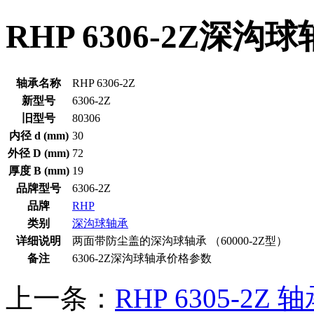
RHP 6306-2Z深沟
轴承名称
RHP 6306-2Z
新型号
6306-2Z
旧型号
80306
内径 d (mm)
30
外径 D (mm)
72
厚度 B (mm)
19
品牌型号
6306-2Z
品牌
RHP
类别
深沟球轴承
详细说明
两面带防尘盖的深沟球轴承 （60000-2Z型）
备注
6306-2Z深沟球轴承价格参数
上一条：
RHP 6305-2Z