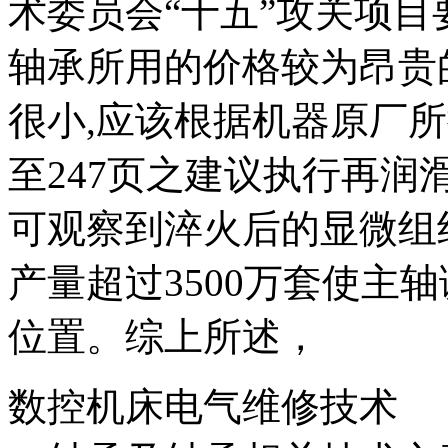
术委员会“十五”攻关项
轴承所用的价格较为昂贵
很小,应该根据机器原厂所
至247页之建议执行再润
可观察到淬火后的显微组
产量超过3500万套使主轴
位置。综上所述，
数控机床电气维修技术