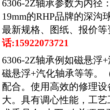
6306-2Z轴承参数为内径
19mm的RHP品牌的深沟球
最新规格、图纸、报价等
话:15922073721
6306-2Z轴承例如磁悬
磁悬浮+汽化轴承等等。
配合。使用高效的修理设
大。具有调心性能，工艺