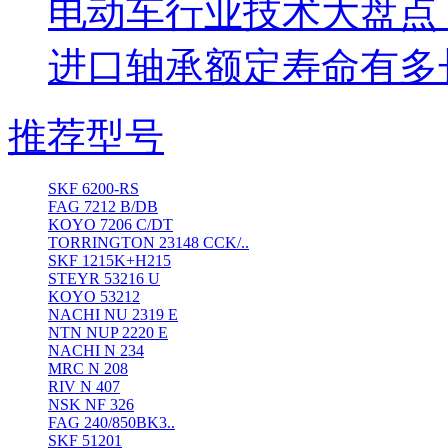
电动车行业技术大盘点
进口轴承额定寿命有多
推荐型号
SKF 6200-RS
FAG 7212 B/DB
KOYO 7206 C/DT
TORRINGTON 23148 CCK/..
SKF 1215K+H215
STEYR 53216 U
KOYO 53212
NACHI NU 2319 E
NTN NUP 2220 E
NACHI N 234
MRC N 208
RIV N 407
NSK NF 326
FAG 240/850BK3..
SKF 51201