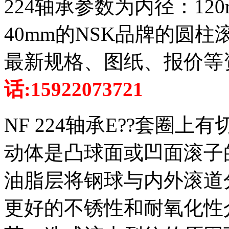
224轴承参数为内径：12
40mm的NSK品牌的圆柱滚
最新规格、图纸、报价等
话:15922073721
NF 224轴承E??套圈
动体是凸球面或凹面滚子
油脂层将钢球与内外滚道
更好的不锈性和耐氧化性