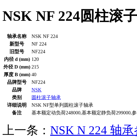
NSK NF 224圆柱
轴承名称
NSK NF 224
新型号
NF 224
旧型号
NF224
内径 d (mm)
120
外径 D (mm)
215
厚度 B (mm)
40
品牌型号
NF224
品牌
NSK
类别
圆柱滚子轴承
详细说明
NSK NF型单列圆柱滚子轴承
备注
基本额定动负荷248000,基本额定静负荷299000,
上一条：
NSK N 224 轴