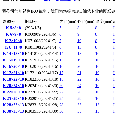
我公司常年销售IKO轴承，我们为您提供IKO轴承专业的图纸参数
新型号
旧型号
内径(mm)
外径(mm)
厚度(mm)
K 5×8×8
(29241/5)
5
8
8
K 6×9×8
K060909(29241/6)
6
9
8
K 7×10×8
K071008(29241/7)
7
10
8
K 8×11×8
K081108(29241/8)
8
11
8
K 14×18×10
K141810(29241/14)
14
18
10
K 15×19×10
K151910(29241/15)
15
19
10
K 16×20×10
K162010(29241/16)
16
20
10
K 17×21×10
K172110(29241/17)
17
21
10
K 18×22×10
K182210(29241/18)
18
22
10
K 20×24×10
K202410(29241/20)
20
24
10
K 22×26×10
K222610(29241/22)
22
26
10
K 25×29×10
K252910(29241/25)
25
29
10
K 28×33×13
K283313(29241/28)
28
33
13
K 30×35×13
K303513(29241/30)
30
35
13