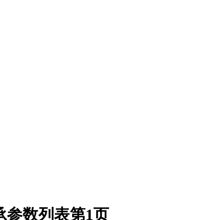
承参数列表第1页