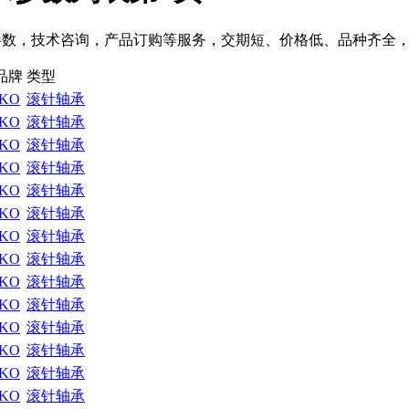
，技术咨询，产品订购等服务，交期短、价格低、品种齐全，公司IKO轴
品牌
类型
IKO
滚针轴承
IKO
滚针轴承
IKO
滚针轴承
IKO
滚针轴承
IKO
滚针轴承
IKO
滚针轴承
IKO
滚针轴承
IKO
滚针轴承
IKO
滚针轴承
IKO
滚针轴承
IKO
滚针轴承
IKO
滚针轴承
IKO
滚针轴承
IKO
滚针轴承