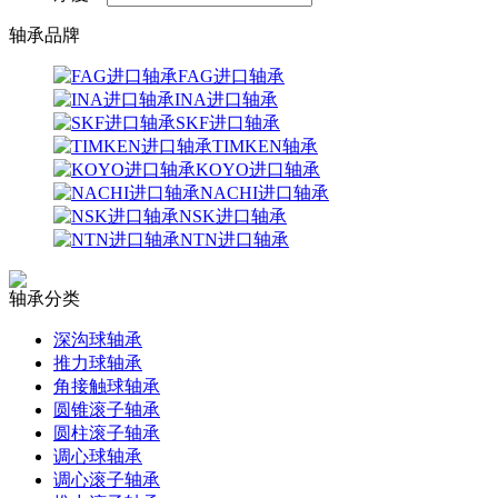
轴承品牌
FAG进口轴承
INA进口轴承
SKF进口轴承
TIMKEN轴承
KOYO进口轴承
NACHI进口轴承
NSK进口轴承
NTN进口轴承
轴承分类
深沟球轴承
推力球轴承
角接触球轴承
圆锥滚子轴承
圆柱滚子轴承
调心球轴承
调心滚子轴承